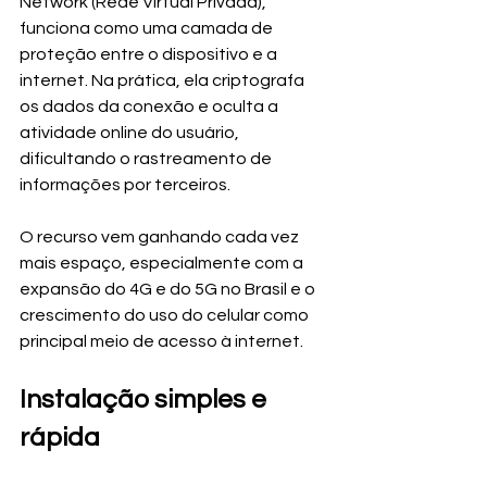
Network (Rede Virtual Privada), 
funciona como uma camada de 
proteção entre o dispositivo e a 
internet. Na prática, ela criptografa 
os dados da conexão e oculta a 
atividade online do usuário, 
dificultando o rastreamento de 
informações por terceiros.
O recurso vem ganhando cada vez 
mais espaço, especialmente com a 
expansão do 4G e do 5G no Brasil e o 
crescimento do uso do celular como 
principal meio de acesso à internet.
Instalação simples e 
rápida