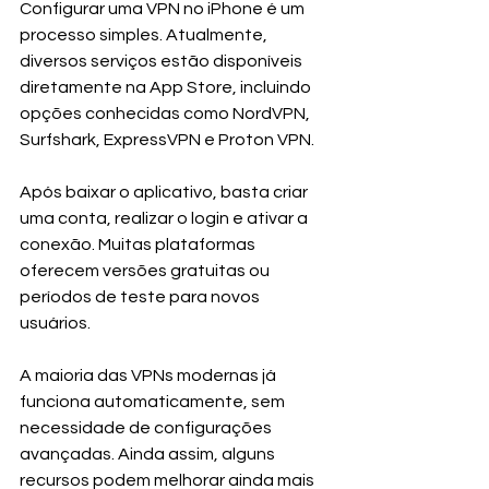
Configurar uma VPN no iPhone é um 
processo simples. Atualmente, 
diversos serviços estão disponíveis 
diretamente na App Store, incluindo 
opções conhecidas como NordVPN, 
Surfshark, ExpressVPN e Proton VPN.
Após baixar o aplicativo, basta criar 
uma conta, realizar o login e ativar a 
conexão. Muitas plataformas 
oferecem versões gratuitas ou 
períodos de teste para novos 
usuários.
A maioria das VPNs modernas já 
funciona automaticamente, sem 
necessidade de configurações 
avançadas. Ainda assim, alguns 
recursos podem melhorar ainda mais 