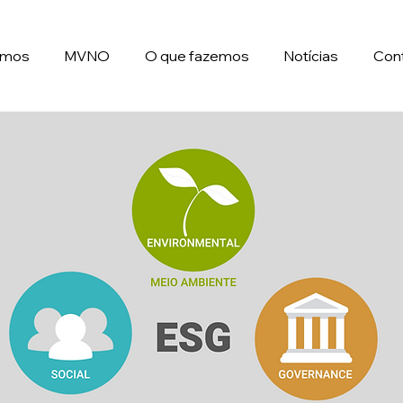
omos
MVNO
O que fazemos
Notícias
Con