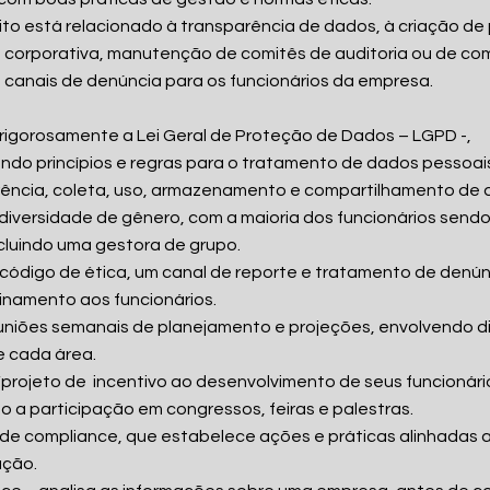
to está relacionado à transparência de dados, à criação de
 corporativa, manutenção de comitês de auditoria ou de co
canais de denúncia para os funcionários da empresa.
rigorosamente a Lei Geral de Proteção de Dados – LGPD -,
do princípios e regras para o tratamento de dados pessoai
rência, coleta, uso, armazenamento e compartilhamento de 
a diversidade de gênero, com a maioria dos funcionários send
ncluindo uma gestora de grupo.
 código de ética, um canal de reporte e tratamento de denún
inamento aos funcionários.
euniões semanais de planejamento e projeções, envolvendo d
e cada área.
projeto de incentivo ao desenvolvimento de seus funcionári
o a participação em congressos, feiras e palestras.
de compliance, que estabelece ações e práticas alinhadas a
ação.