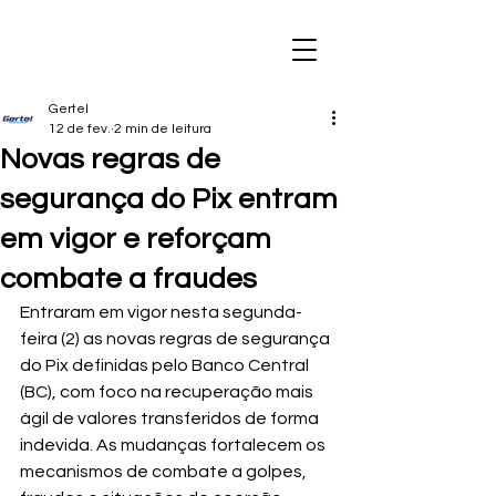
Gertel
12 de fev.
2 min de leitura
Novas regras de
segurança do Pix entram
em vigor e reforçam
combate a fraudes
Entraram em vigor nesta segunda-
feira (2) as novas regras de segurança 
do Pix definidas pelo Banco Central 
(BC), com foco na recuperação mais 
ágil de valores transferidos de forma 
indevida. As mudanças fortalecem os 
mecanismos de combate a golpes, 