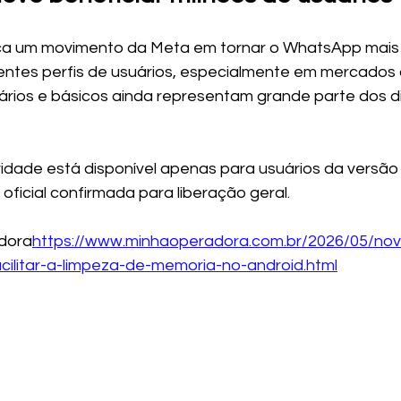
rça um movimento da Meta em tornar o WhatsApp mais 
rentes perfis de usuários, especialmente em mercados
ários e básicos ainda representam grande parte dos di
idade está disponível apenas para usuários da versão
 oficial confirmada para liberação geral.
dora
https://
www.minhaoperadora.com.br/2026/05/nov
cilitar-a-limpeza-de-memoria-no-android.html