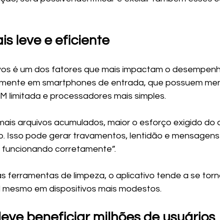
is leve e eficiente
vos é um dos fatores que mais impactam o desempenh
lmente em smartphones de entrada, que possuem me
M limitada e processadores mais simples.
mais arquivos acumulados, maior o esforço exigido do 
vo. Isso pode gerar travamentos, lentidão e mensagen
funcionando corretamente”.
 ferramentas de limpeza, o aplicativo tende a se torna
al mesmo em dispositivos mais modestos.
eve beneficiar milhões de usuários