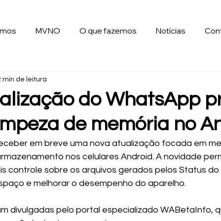
omos
MVNO
O que fazemos
Notícias
Con
2 min de leitura
alização do WhatsApp p
 limpeza de memória no A
ceber em breve uma nova atualização focada em mel
mazenamento nos celulares Android. A novidade permi
s controle sobre os arquivos gerados pelos Status do a
 espaço e melhorar o desempenho do aparelho.
m divulgadas pelo portal especializado WABetaInfo, qu