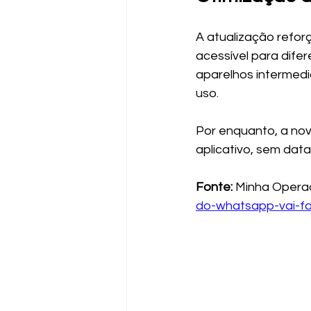
A atualização refo
acessível para dife
aparelhos intermedi
uso.
Por enquanto, a nov
aplicativo, sem data
Fonte:
 Minha Opera
do-whatsapp-vai-fa