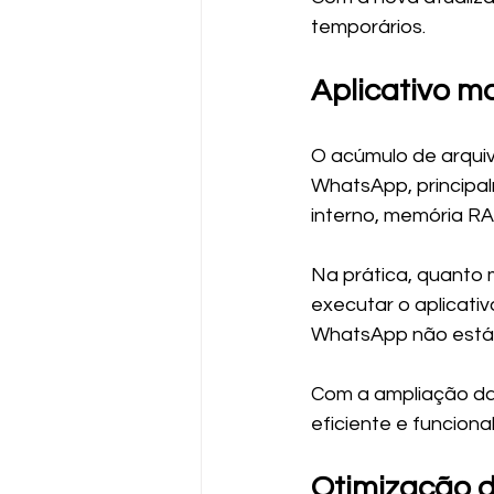
temporários.
Aplicativo ma
O acúmulo de arqui
WhatsApp, principa
interno, memória RA
Na prática, quanto 
executar o aplicati
WhatsApp não está 
Com a ampliação das
eficiente e funcion
Otimização d