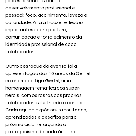
pilares essenciais para o 
desenvolvimento profissional e 
pessoal: foco, acolhimento, leveza e 
autoridade. A fala trouxe reflexões 
importantes sobre postura, 
comunicação e fortalecimento da 
identidade profissional de cada 
colaborador.
Outro destaque do evento foi a 
apresentação das 10 áreas da Gertel 
na chamada 
Liga Gertel
, uma 
homenagem temática aos super-
heróis, com os rostos dos próprios 
colaboradores ilustrando o conceito. 
Cada equipe expôs seus resultados, 
aprendizados e desafios para o 
próximo ciclo, reforçando o 
protagonismo de cada área no 