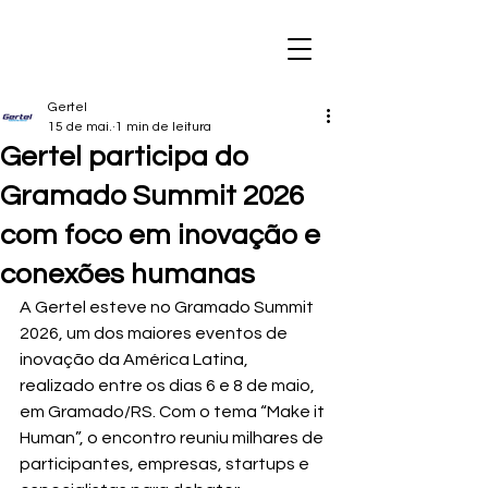
Gertel
15 de mai.
1 min de leitura
Gertel participa do
Gramado Summit 2026
com foco em inovação e
conexões humanas
A Gertel esteve no Gramado Summit 
2026, um dos maiores eventos de 
inovação da América Latina, 
realizado entre os dias 6 e 8 de maio, 
em Gramado/RS. Com o tema “Make it 
Human”, o encontro reuniu milhares de 
participantes, empresas, startups e 