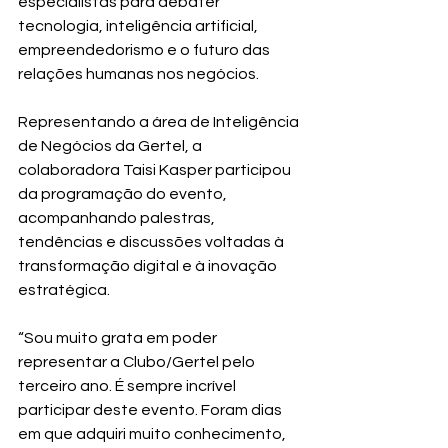
especialistas para debater 
tecnologia, inteligência artificial, 
empreendedorismo e o futuro das 
relações humanas nos negócios.
Representando a área de Inteligência 
de Negócios da Gertel, a 
colaboradora Taisi Kasper participou 
da programação do evento, 
acompanhando palestras, 
tendências e discussões voltadas à 
transformação digital e à inovação 
estratégica.
“Sou muito grata em poder 
representar a Clubo/Gertel pelo 
terceiro ano. É sempre incrível 
participar deste evento. Foram dias 
em que adquiri muito conhecimento, 